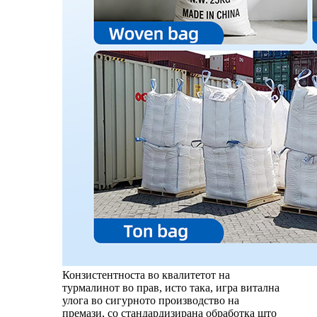
Конзистентноста во квалитетот на
турмалинот во прав, исто така, игра витална
улога во сигурното производство на
премази, со стандардизирана обработка што