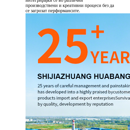
интегрирајќи се во различни
производствени и креативни процеси без да
се загрозат перформансите.