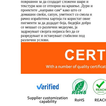
површини за да создадат сложени шари и
текстури кои се отпорни на кршење. Дури и
проектите „направи сам“ како што се
домашни свеќи, сапун, уметност со смола и
рачно изработена хартија ги користат овие
пигменти за да додадат боја, бидејќи добро
се мешаат со различни медиуми, ја
задржуваат својата нијанса без да се
разредуваат и остануваат стабилни под
различни услови.