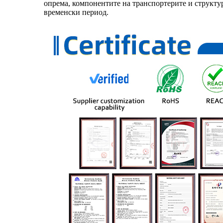
опрема, компонентите на транспортерите и структу
временски период.