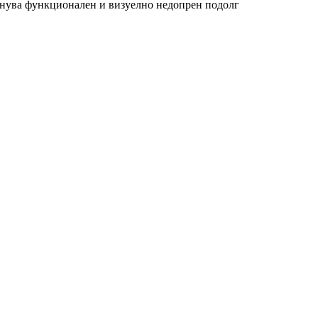
танува функционален и визуелно недопрен подолг