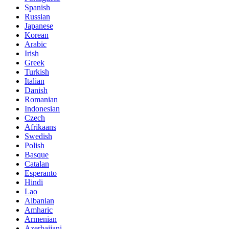
Spanish
Russian
Japanese
Korean
Arabic
Irish
Greek
Turkish
Italian
Danish
Romanian
Indonesian
Czech
Afrikaans
Swedish
Polish
Basque
Catalan
Esperanto
Hindi
Lao
Albanian
Amharic
Armenian
Azerbaijani