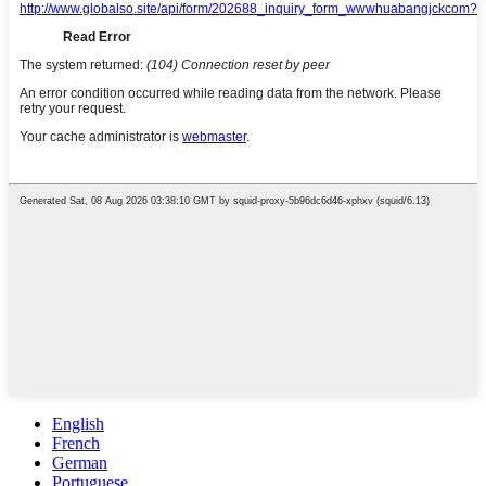
English
French
German
Portuguese