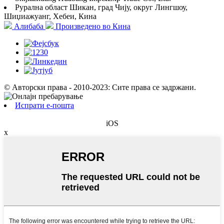
Рурална област Шикан, град Чију, округ Лингшоу,
Шиџиажуанг, Хебеи, Кина
Алибаба
Произведено во Кина
© Авторски права - 2010-2023: Сите права се задржани.
Испрати е-пошта
iOS
x