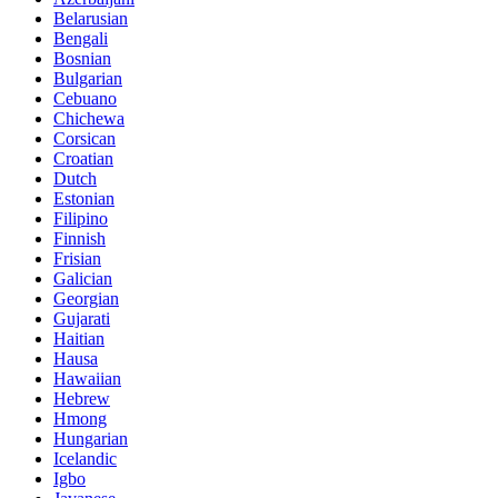
Belarusian
Bengali
Bosnian
Bulgarian
Cebuano
Chichewa
Corsican
Croatian
Dutch
Estonian
Filipino
Finnish
Frisian
Galician
Georgian
Gujarati
Haitian
Hausa
Hawaiian
Hebrew
Hmong
Hungarian
Icelandic
Igbo