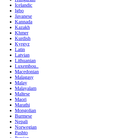
Icelandic
Igbo
Javanese
Kannada
Kazakh
Khmer
Kurdish
Kyrgyz
Latin
Latvian
Lithuanian
Luxembou..
Macedonian
Malagasy
Malay
Malayalam
Maltese
Maori
Marathi
Mongolian
Burmese
Nepali
Norwegian
Pashto