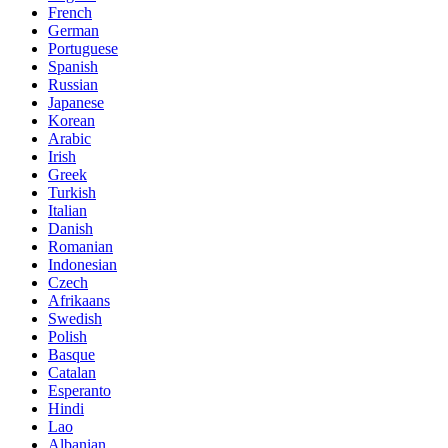
French
German
Portuguese
Spanish
Russian
Japanese
Korean
Arabic
Irish
Greek
Turkish
Italian
Danish
Romanian
Indonesian
Czech
Afrikaans
Swedish
Polish
Basque
Catalan
Esperanto
Hindi
Lao
Albanian