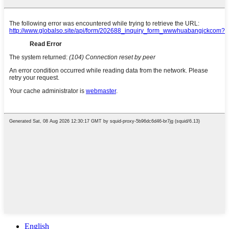
English