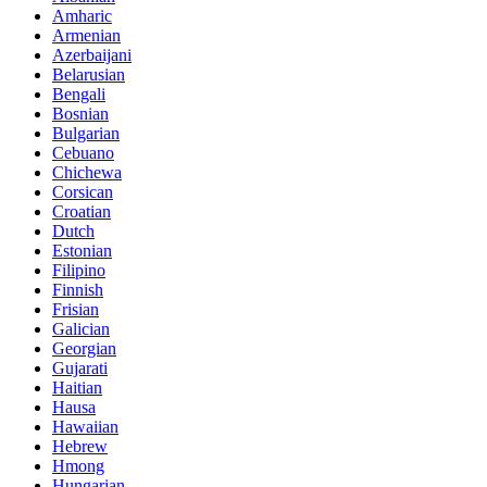
Amharic
Armenian
Azerbaijani
Belarusian
Bengali
Bosnian
Bulgarian
Cebuano
Chichewa
Corsican
Croatian
Dutch
Estonian
Filipino
Finnish
Frisian
Galician
Georgian
Gujarati
Haitian
Hausa
Hawaiian
Hebrew
Hmong
Hungarian