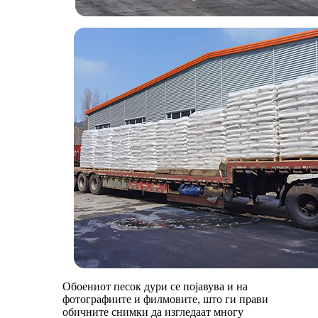
Обоениот песок дури се појавува и на
фотографиите и филмовите, што ги прави
обичните снимки да изгледаат многу