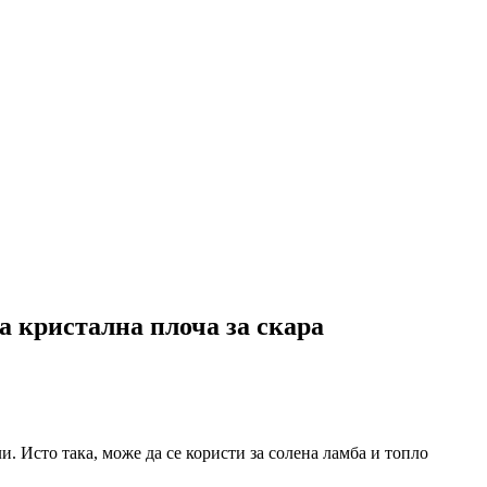
а кристална плоча за скара
ли. Исто така, може да се користи за солена ламба и топло